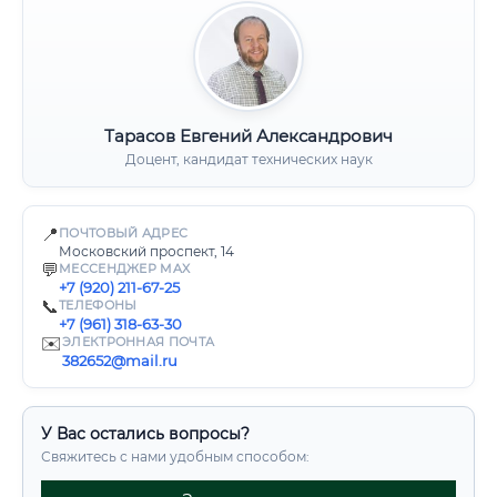
Тарасов Евгений Александрович
Доцент, кандидат технических наук
📍
ПОЧТОВЫЙ АДРЕС
Московский проспект, 14
💬
МЕССЕНДЖЕР MAX
+7 (920) 211-67-25
📞
ТЕЛЕФОНЫ
+7 (961) 318-63-30
✉️
ЭЛЕКТРОННАЯ ПОЧТА
382652@mail.ru
У Вас остались вопросы?
Свяжитесь с нами удобным способом: